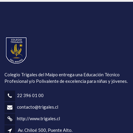
Colegio Trigales del Maipo entrega una Educación Técnico
Profesional y/o Polivalente de excelencia para niñas y jóvenes.
22 396 01 00
contacto@trigales.cl
http://www.trigales.cl
Av. Chiloé 500, Puente Alto.