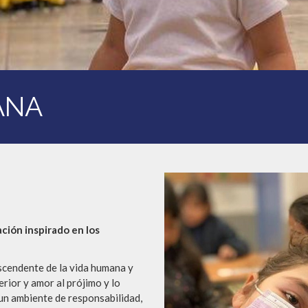
ANA
ción inspirado en los
ascendente de la vida humana y
rior y amor al prójimo y lo
n un ambiente de responsabilidad,