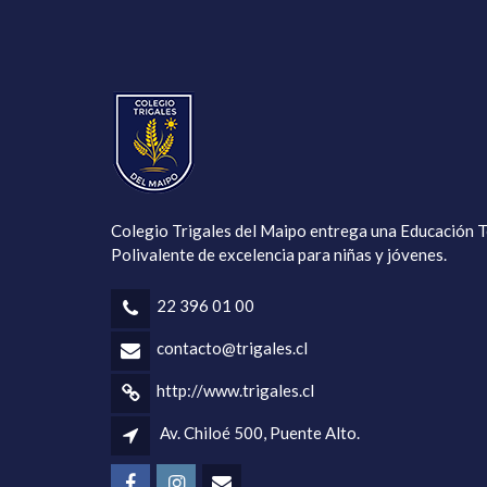
Colegio Trigales del Maipo entrega una Educación T
Polivalente de excelencia para niñas y jóvenes.
22 396 01 00
contacto@trigales.cl
http://www.trigales.cl
Av. Chiloé 500, Puente Alto.