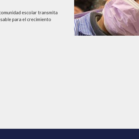
a comunidad escolar transmita
nsable para el crecimiento